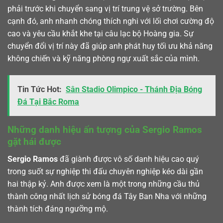
phải trước khi chuyển sang vị trí trung vệ sở trường. Bên
cạnh đó, anh nhanh chóng thích nghi với lối chơi cường độ
cao và yêu cầu khắt khe tại câu lạc bộ Hoàng gia. Sự
chuyển đổi vị trí này đã giúp anh phát huy tối ưu khả năng
không chiến và kỹ năng phòng ngự xuất sắc của mình.
Tin Tức Hot:
Sân Stadio Olimpico - Thánh Địa Bóng
Đá Tại Bắc Roma
Những danh hiệu ấn tượng của Sergio Ramos
gặt hái được
Sergio Ramos
đã giành được vô số danh hiệu cao quý
trong suốt sự nghiệp thi đấu chuyên nghiệp kéo dài gần
hai thập kỷ. Anh được xem là một trong những cầu thủ
thành công nhất lịch sử bóng đá Tây Ban Nha với những
thành tích đáng ngưỡng mộ.