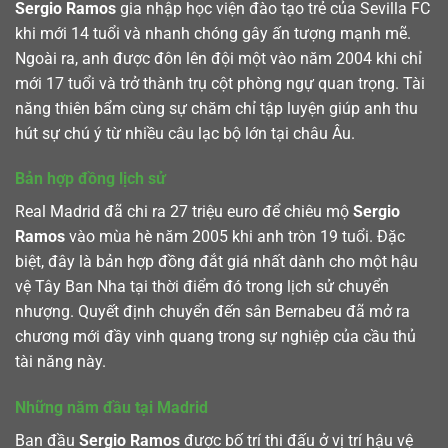
Sergio Ramos
gia nhập học viện đào tạo trẻ của Sevilla FC
khi mới 14 tuổi và nhanh chóng gây ấn tượng mạnh mẽ.
Ngoài ra, anh được đôn lên đội một vào năm 2004 khi chỉ
mới 17 tuổi và trở thành trụ cột phòng ngự quan trọng. Tài
năng thiên bẩm cùng sự chăm chỉ tập luyện giúp anh thu
hút sự chú ý từ nhiều câu lạc bộ lớn tại châu Âu.
Bản hợp đồng lịch sử
Real Madrid đã chi ra 27 triệu euro để chiêu mộ
Sergio
Ramos
vào mùa hè năm 2005 khi anh tròn 19 tuổi. Đặc
biệt, đây là bản hợp đồng đắt giá nhất dành cho một hậu
vệ Tây Ban Nha tại thời điểm đó trong lịch sử chuyển
nhượng. Quyết định chuyển đến sân Bernabeu đã mở ra
chương mới đầy vinh quang trong sự nghiệp của cầu thủ
tài năng này.
Những năm đầu tại Madrid
Ban đầu
Sergio Ramos
được bố trí thi đấu ở vị trí hậu vệ