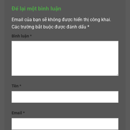
Để lại một bình luận
Email của bạn sẽ không được hiển thị công khai.
Các trường bắt buộc được đánh dấu
*
Bình luận
*
Tên
*
Email
*