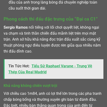
đầu của anh trong làng bóng đá chuyên nghiệp toàn
cầu suốt thời gian dài.
Phong cách thi đấu đặc trưng của “Đại ca C1”
Sergio Ramos
nổi tiếng với lối chơi quyết liệt, không ngại
va chạm và tinh thần chiến đấu mãnh liệt trên mọi mặt
trận. Anh sở hữu khả năng đọc trận đấu xuất sắc cùng kỹ
thuật phòng ngự điêu luyện được rèn giũa qua nhiều năm
thi đấu đỉnh cao.
Tin Tức Hot:
Tiểu Sử Raphael Varane - Trung Vệ
Thép Của Real Madrid
Khả năng không chiến vượt trội
Với chiều cao 1m84, anh có lợi thế lớn trong các pha tranh
chấp bóng bổng và thường xuyên ghi bàn từ đánh đầu.
Đặc biệt, nhiều bàn thắng quan trọng của anh đến từ