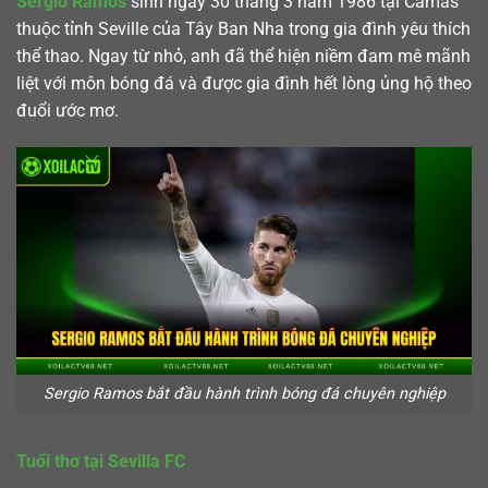
Sergio Ramos
sinh ngày 30 tháng 3 năm 1986 tại Camas
thuộc tỉnh Seville của Tây Ban Nha trong gia đình yêu thích
thể thao. Ngay từ nhỏ, anh đã thể hiện niềm đam mê mãnh
liệt với môn bóng đá và được gia đình hết lòng ủng hộ theo
đuổi ước mơ.
Sergio Ramos bắt đầu hành trình bóng đá chuyên nghiệp
Tuổi thơ tại Sevilla FC