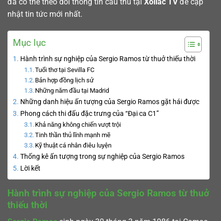
đá có thể theo dõi thông tin cầu thủ tại
Xoilac TV
để cập
nhật tin tức mới nhất.
Mục lục
Hành trình sự nghiệp của Sergio Ramos từ thuở thiếu thời
Tuổi thơ tại Sevilla FC
Bản hợp đồng lịch sử
Những năm đầu tại Madrid
Những danh hiệu ấn tượng của Sergio Ramos gặt hái được
Phong cách thi đấu đặc trưng của “Đại ca C1”
Khả năng không chiến vượt trội
Tinh thần thủ lĩnh mạnh mẽ
Kỹ thuật cá nhân điêu luyện
Thống kê ấn tượng trong sự nghiệp của Sergio Ramos
Lời kết
Hành trình sự nghiệp của Sergio Ramos từ thuở
thiếu thời