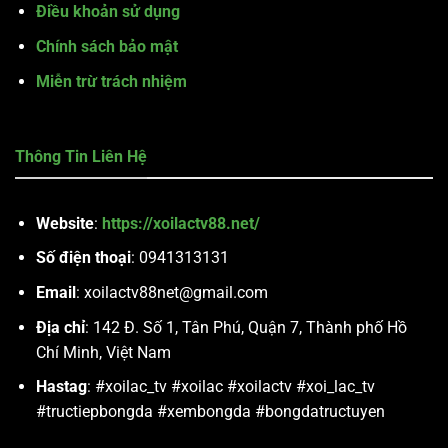
Điều khoản sử dụng
Chính sách bảo mật
Miễn trừ trách nhiệm
Thông Tin Liên Hệ
Website
:
https://xoilactv88.net/
Số điện thoại
: 0941313131
Email
:
xoilactv88net@gmail.com
Địa chỉ
: 142 Đ. Số 1, Tân Phú, Quận 7, Thành phố Hồ
Chí Minh, Việt Nam
Hastag
: #xoilac_tv #xoilac #xoilactv #xoi_lac_tv
#tructiepbongda #xembongda #bongdatructuyen