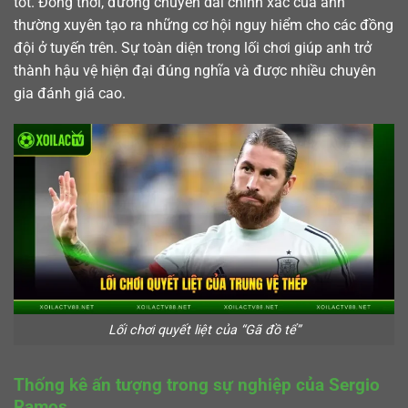
tốt. Đồng thời, đường chuyền dài chính xác của anh
thường xuyên tạo ra những cơ hội nguy hiểm cho các đồng
đội ở tuyến trên. Sự toàn diện trong lối chơi giúp anh trở
thành hậu vệ hiện đại đúng nghĩa và được nhiều chuyên
gia đánh giá cao.
Lối chơi quyết liệt của “Gã đồ tể”
Thống kê ấn tượng trong sự nghiệp của Sergio
Ramos