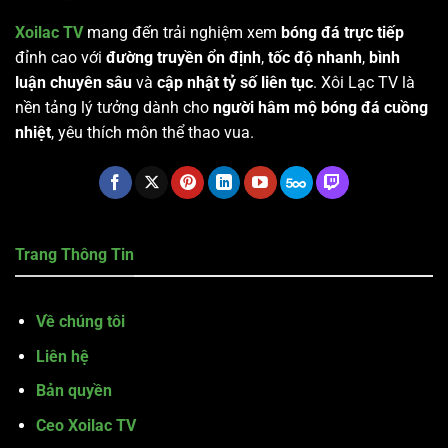
Xoilac TV
mang đến trải nghiệm xem
bóng đá trực tiếp
đỉnh cao với
đường truyền ổn định
,
tốc độ nhanh
,
bình
luận chuyên sâu
và
cập nhật tỷ số liên tục
. Xôi Lạc TV là
nền tảng lý tưởng dành cho
người hâm mộ bóng đá cuồng
nhiệt
, yêu thích môn thể thao vua.
Trang Thông Tin
Về chúng tôi
Liên hệ
Bản quyền
Ceo Xoilac TV