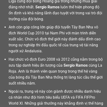
Liga cùng đội bóng Hoàng gia trong những mùa giải
đáng nhớ nhất.
Sergio Ramos
luôn thể hiện phong độ
ổn định và khả năng lãnh đạo tuyệt vời trong vai trò đội
trưởng của đội bóng.
Anh còn góp công lớn giúp đội tuyển Tây Ban Nha vô
địch World Cup 2010 tại Nam Phi với màn trình diễn
xuất sắc. Chức vô địch thế giới này đánh dấu đỉnh cao
trong sự nghiệp thi đấu quốc tế của trung vệ tài năng
người xứ Andalusia.
Hai chức vô địch Euro 2008 và 2012 cũng nằm trong bộ
sưu tập danh hiệu ấn tượng của
Sergio Ramos
cùng La
Roja. Anh là thành viên quan trọng trong thế hệ vàng
của bóng đá Tây Ban Nha thống trị làng túc cầu thế giới
suốt nhiều năm.
Ngoài ra, trung vệ này còn giành được nhiều danh hiệu
cá nhân như đội hình tiêu biểu UEFA và FIFA FIFPro
World XI. Những giải thưởng này khẳng định vị thế hàng