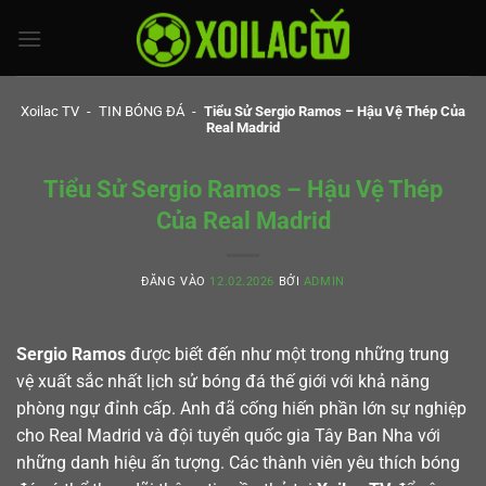
Bỏ
qua
nội
dung
Xoilac TV
-
TIN BÓNG ĐÁ
-
Tiểu Sử Sergio Ramos – Hậu Vệ Thép Của
Real Madrid
Tiểu Sử Sergio Ramos – Hậu Vệ Thép
Của Real Madrid
ĐĂNG VÀO
12.02.2026
BỞI
ADMIN
Sergio Ramos
được biết đến như một trong những trung
vệ xuất sắc nhất lịch sử bóng đá thế giới với khả năng
phòng ngự đỉnh cấp. Anh đã cống hiến phần lớn sự nghiệp
cho Real Madrid và đội tuyển quốc gia Tây Ban Nha với
những danh hiệu ấn tượng. Các thành viên yêu thích bóng