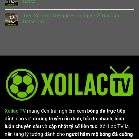
Barca
Th2
Trực
–
ở
Tuyến
“Phù
Tiểu
Không
Hiện
Thủy
Sử
có
Tiểu Sử Gerard Piqué – Trung Vệ Vĩ Đại Của
Đại
Rê
Peter
bình
12
Bóng”
Schmeichel
luận
Barcelona
Th2
Nước
–
ở
Đức
Huyền
Tiểu
Không
Thoại
Sử
có
“Người
Carles
bình
Khổng
Puyol
luận
Lồ”
–
ở
Đan
Đội
Tiểu
Mạch
Trưởng
Sử
Huyền
Gerard
Thoại
Piqué
Barca
–
Trung
Vệ
Vĩ
Đại
Của
Barcelona
Xoilac TV
mang đến trải nghiệm xem
bóng đá trực tiếp
đỉnh cao với
đường truyền ổn định
,
tốc độ nhanh
,
bình
luận chuyên sâu
và
cập nhật tỷ số liên tục
. Xôi Lạc TV là
nền tảng lý tưởng dành cho
người hâm mộ bóng đá cuồng