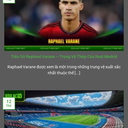
Tiểu Sử Raphael Varane – Trung Vệ Thép Của Real Madrid
Raphael Varane được xem là một trong những trung vệ xuất sắc
nhất thuộc thế [...]
12
Th2