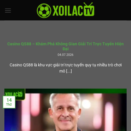
Bỏ
qua
nội
dung
Casino QS88 – Khám Phá Không Gian Giải Trí Trực Tuyến Hiện
Đại
04.07.2026
Casino QS88 là khu vực giải trí trực tuyến quy tụ nhiều trò chơi
mô [...]
14
Th2