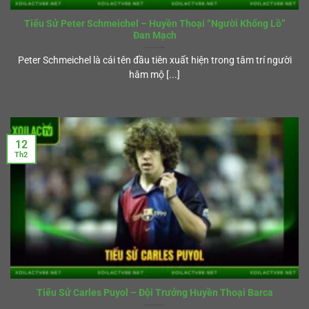
Tiểu Sử Peter Schmeichel – Huyền Thoại “Người Khổng Lồ”
Đan Mạch
Peter Schmeichel là cái tên đầu tiên xuất hiện trong tâm trí người
hâm mộ [...]
12
Th2
Tiểu Sử Carles Puyol – Đội Trưởng Huyền Thoại Barca