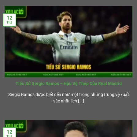
12
Th2
Tiểu Sử Sergio Ramos – Hậu Vệ Thép Của Real Madrid
Sergio Ramos được biết đến như một trong những trung vệ xuất
sắc nhất lịch [...]
12
Th2