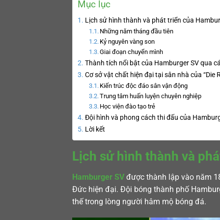
Mục lục
Lịch sử hình thành và phát triển của Hambu
Những năm tháng đầu tiên
Kỷ nguyên vàng son
Giai đoạn chuyển mình
Thành tích nổi bật của Hamburger SV qua cá
Cơ sở vật chất hiện đại tại sân nhà của “Die
Kiến trúc độc đáo sân vận động
Trung tâm huấn luyện chuyên nghiệp
Học viện đào tạo trẻ
Đội hình và phong cách thi đấu của Hambur
Lời kết
Lịch sử hình thành và ph
Hamburger SV
được thành lập vào năm 188
Đức hiện đại. Đội bóng thành phố Hamburg
thế trong lòng người hâm mộ bóng đá.