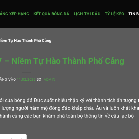
ẢNG XẾP HẠNG
KẾT QUẢ BÓNG ĐÁ
LỊCH THI ĐẤU
TỶ LỆ KÈO
TIN 
iềm Tự Hào Thành Phố Cảng
 – Niềm Tự Hào Thành Phố Cảng
ĂNG VÀO
11.02.2026
BỞI
ADMIN
i của bóng đá Đức suốt nhiều thập kỷ với thành tích ấn tượng t
ữu lượng người hâm mộ đông đảo khắp châu Âu và luôn khát kh
hành cùng các bạn khám phá toàn bộ thông tin về câu lạc bộ