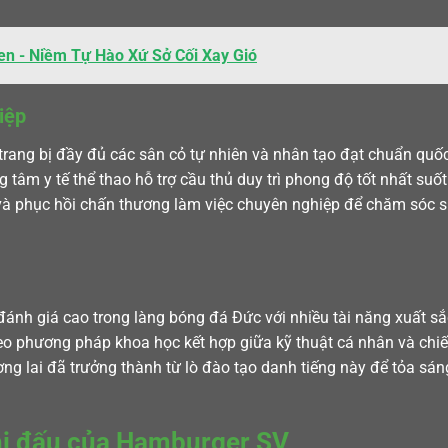
n - Niềm Tự Hào Xứ Sở Cối Xay Gió
iệp
trang bị đầy đủ các sân cỏ tự nhiên và nhân tạo đạt chuẩn quố
 tâm y tế thể thao hỗ trợ cầu thủ duy trì phong độ tốt nhất suốt
và phục hồi chấn thương làm việc chuyên nghiệp để chăm sóc 
đánh giá cao trong làng bóng đá Đức với nhiều tài năng xuất sắ
theo phương pháp khoa học kết hợp giữa kỹ thuật cá nhân và chi
ơng lai đã trưởng thành từ lò đào tạo danh tiếng này để tỏa sán
thi đấu của Hamburger SV